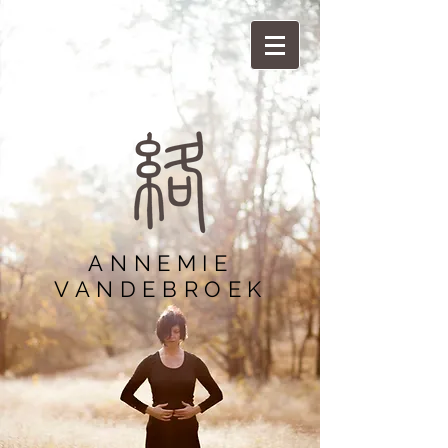
ANNEMIE
VANDEBROEK​